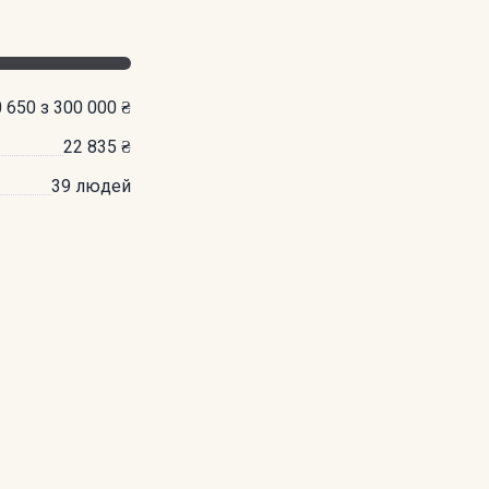
 650 з 300 000 ₴
22 835 ₴
39 людей