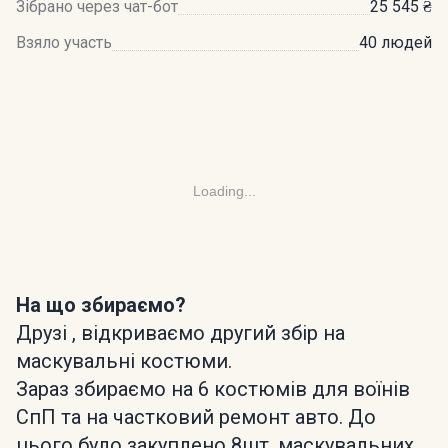
Зібрано через чат-бот
25 545 ₴
Взяло участь
40 людей
Loading...
На що збираємо?
Друзі , відкриваємо другий збір на
маскувальні костюми.
Зараз збираємо на 6 костюмів для воїнів
СпП та на частковий ремонт авто. До
цього було закуплено 8шт. маскувальних