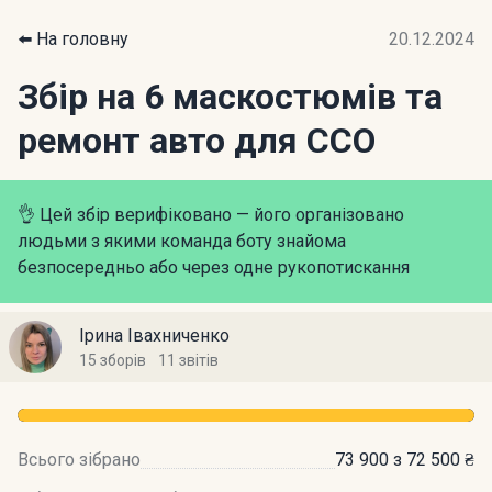
⬅️ На головну
20.12.2024
Збір на 6 маскостюмів та
ремонт авто для ССО
👌 Цей збір верифіковано — його організовано
людьми з якими команда боту знайома
безпосередньо або через одне рукопотискання
Ірина Івахниченко
15 зборів
11 звітів
Всього зібрано
73 900 з 72 500 ₴