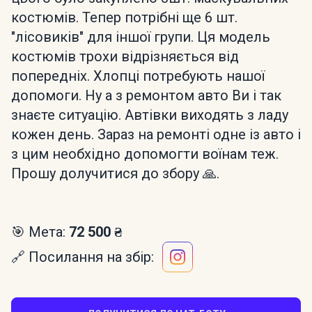
костюмів. Тепер потрібні ще 6 шт.
"лісовиків" для іншої групи. Ця модель
костюмів трохи відрізняється від
попередніх. Хлопці потребують нашої
допомоги. Ну а з ремонтом авто Ви і так
знаєте ситуацію. Автівки виходять з ладу
кожен день. Зараз на ремонті одне із авто і
з цим необхідно допомогти воїнам теж.
Прошу долучитися до збору 🙏.
🎯 Мета:
72 500 ₴
🔗 Посилання на збір: