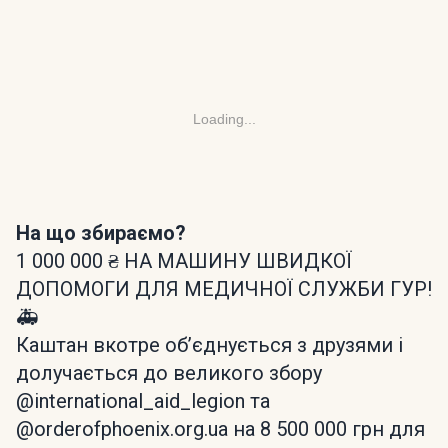
Loading...
На що збираємо?
1 000 000 ₴ НА МАШИНУ ШВИДКОЇ
ДОПОМОГИ ДЛЯ МЕДИЧНОЇ СЛУЖБИ ГУР!
🚑
Каштан вкотре обʼєднується з друзями і
долучається до великого збору
@international_aid_legion та
@orderofphoenix.org.ua на 8 500 000 грн для