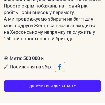
Просто окрім побажань на Новий рік,
робіть і свій внесок у перемогу.
А ми продовжуємо збирати на баггі для
моєї подруги Жені, яка наразі знаходитья
на Херсонському напрямку та служить у
150-тій новоствореній бригаді.
🎯 Мета:
500 000 ₴
🔗 Посилання на збір:
ДОЛУЧИТИСЯ ДО ЧАТ-БОТУ