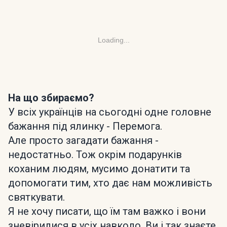
Loading...
На що збираємо?
У всіх українців на сьогодні одне головне
бажання під ялинку - Перемога.
Але просто загадати бажання -
недостатньо. Тож окрім подарунків
коханим людям, мусимо донатити та
допомогати тим, хто дає нам можливість
святкувати.
Я не хочу писати, що їм там важко і вони
зневірилися в усіх навколо. Ви і так знаєте.