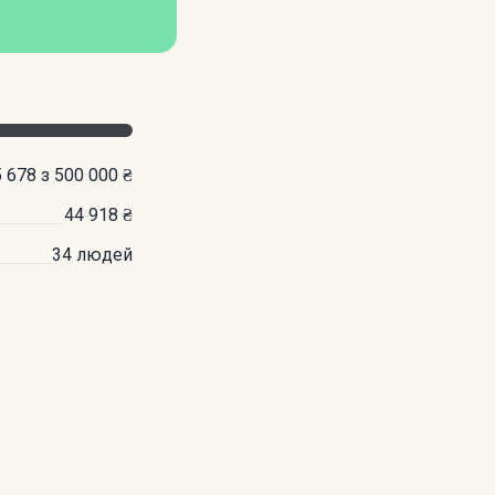
 678 з 500 000 ₴
44 918 ₴
34 людей