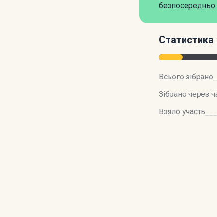
безпосередньо 
Статистика 
Всього зібрано
Зібрано через ч
Взяло участь