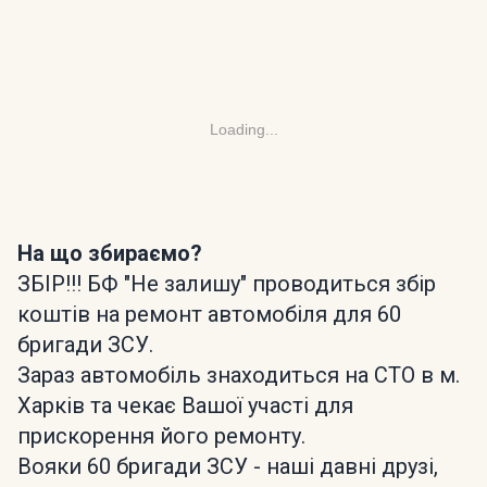
Loading...
На що збираємо?
ЗБІР!!! БФ "Не залишу" проводиться збір
коштів на ремонт автомобіля для 60
бригади ЗСУ.
Зараз автомобіль знаходиться на СТО в м.
Харків та чекає Вашої участі для
прискорення його ремонту.
Вояки 60 бригади ЗСУ - наші давні друзі,