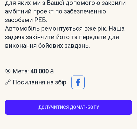
для яких ми з Вашої допомогою закрили
амбітний проект по забезпеченню
засобами РЕБ.
Автомобіль ремонтується вже рік. Наша
задача закінчити його та передати для
виконання бойових завдань.
🎯 Мета:
40 000 ₴
🔗 Посилання на збір:
ДОЛУЧИТИСЯ ДО ЧАТ-БОТУ