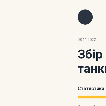
08.11.2022
Збір
танк
Статистика 