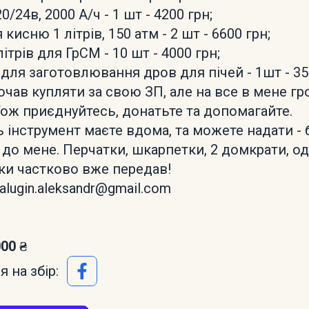
0/24в, 2000 А/ч - 1 шт - 4200 грн;
 кисню 1 літрів, 150 атм - 2 шт - 6600 грн;
літрів для ГрСМ - 10 шт - 4000 грн;
для заготовлювання дров для пічей - 1шт - 35
чав купляти за свою ЗП, але на все в мене г
Тож приєднуйтесь, донатьте та допомагайте.
 інструмент маєте вдома, та можете надати - 
 до мене. Перчатки, шкарпетки, 2 домкрати, од
ки частково вже передав!
kalugin.aleksandr@gmail.com
000 ₴
 на збір: