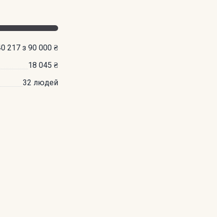
40 217 з 90 000 ₴
18 045 ₴
32 людей