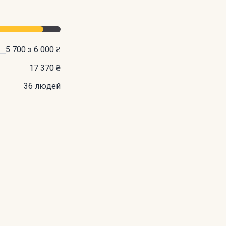
5 700 з 6 000 ₴
17 370 ₴
36 людей