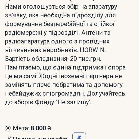
Нами оголошується збір на апаратуру
зв'язку, яка необхідна підрозділу для
формування безперебійної та стійкої
радіомережі у підрозділі. Антени та
радіоапаратура одного з провідних
вітчизняних виробників: HORWIN.
Вартість обладнання: 20 тис.грн.
Пам'ятаємо, що єдина підтримка і опора
це ми самі. Жодні іноземні партнери не
замінять плече побратима та допомогу
небайдужих співгромадян. Долучайтесь
до зборів Фонду "Не залишу".
🎯 Мета:
8 000 ₴