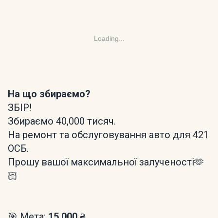
Loading...
На що збираємо?
ЗБІР!
Збираємо 40,000 тисяч.
На ремонт та обслуговування авто для 421
ОСБ.
Прошу вашої максимальної залученості🫶
🏻
🎯 Мета:
15 000 ₴