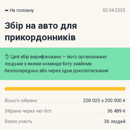
⬅️ На головну
02.04.2025
Збір на авто для
прикордонників
👌 Цей збір верифіковано — його організовано
людьми з якими команда боту знайома
безпосередньо або через одне рукопотискання
Всього зібрано
200 025 з 200 000 ₴
Зібрано через чат-бот
36 489 ₴
Взяло участь
36 людей