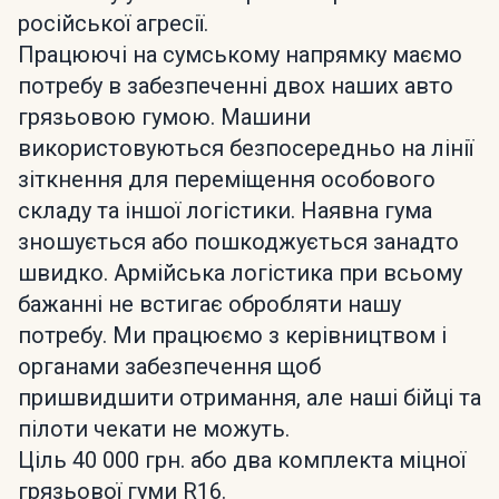
російської агресії.
Працюючі на сумському напрямку маємо
потребу в забезпеченні двох наших авто
грязьовою гумою. Машини
використовуються безпосередньо на лінії
зіткнення для переміщення особового
складу та іншої логістики. Наявна гума
зношується або пошкоджується занадто
швидко. Армійська логістика при всьому
бажанні не встигає обробляти нашу
потребу. Ми працюємо з керівництвом і
органами забезпечення щоб
пришвидшити отримання, але наші бійці та
пілоти чекати не можуть.
Ціль 40 000 грн. або два комплекта міцної
грязьової гуми R16.