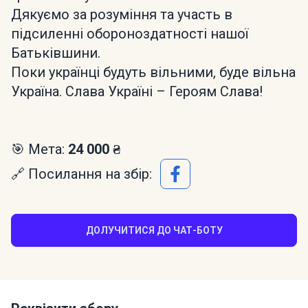
Дякуємо за розуміння та участь в
підсиленні обороноздатності нашої
Батьківшини.
Поки українці будуть вільними, буде вільна
Україна. Слава Україні – Героям Слава!
🎯 Мета:
24 000 ₴
🔗 Посилання на збір:
ДОЛУЧИТИСЯ ДО ЧАТ-БОТУ