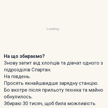
Loading...
На що збираємо?
Знову запит від хлопців та дівчат одного з
підрозділів Спартан.
На південь.
Просять якнайшвидше зарядну станцію.
Бо вкотре після прильоту техніка та майно
обнулилось.
Збираю 30 тисяч, щоб била можливість