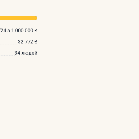
724 з 1 000 000 ₴
32 772 ₴
34 людей