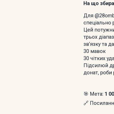
На що збир
Для @28ombr
спеціально р
Цей потужни
трьох діапа
зв’язку та д
30 мавок
30 чітких уд
Підсилюй др
донат, роби
🎯 Мета:
1 0
🔗 Посилання