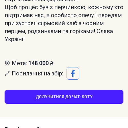
Щоб процес був з перчинкою, кожному хто
підтримає нас, я особисто спечу і передам
при зустрічі фірмовий хліб з чорним
перцем, родзинками та горіхами! Слава
Україні!
🎯 Мета:
148 000 ₴
🔗 Посилання на збір:
ДОЛУЧИТИСЯ ДО ЧАТ-БОТУ