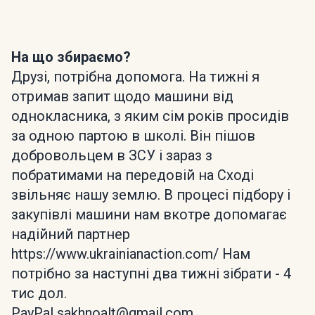
На що збираємо?
Друзі, потрібна допомога. На тижні я
отримав запит щодо машини від
однокласника, з яким сім років просидів
за одною партою в школі. Він пішов
добровольцем в ЗСУ і зараз з
побратимами на передовій на Сході
звільняє нашу землю. В процесі підбору і
закупівлі машини нам вкотре допомагає
надійний партнер
https://www.ukrainianaction.com/ Нам
потрібно за наступні два тижні зібрати - 4
тис дол.
PayPal sakhnoalt@gmail.com