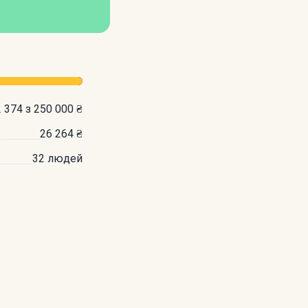
 374 з 250 000 ₴
26 264 ₴
32 людей