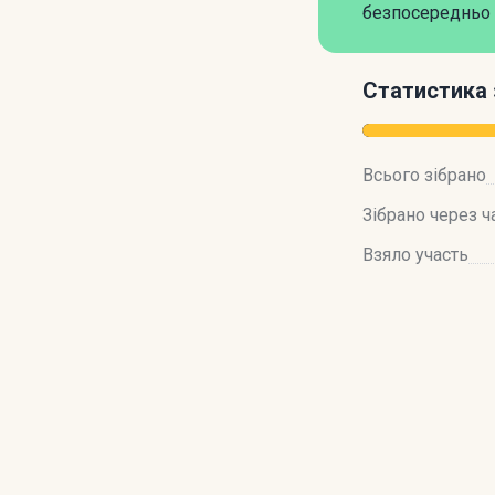
безпосередньо 
Статистика 
Всього зібрано
Зібрано через ч
Взяло участь