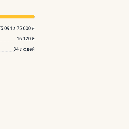
75 094 з 75 000 ₴
16 120 ₴
34 людей