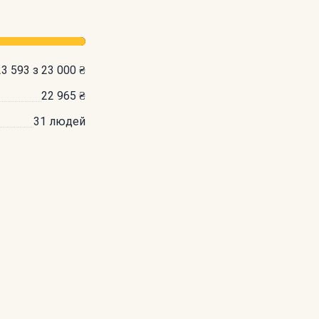
23 593 з 23 000 ₴
22 965 ₴
31 людей