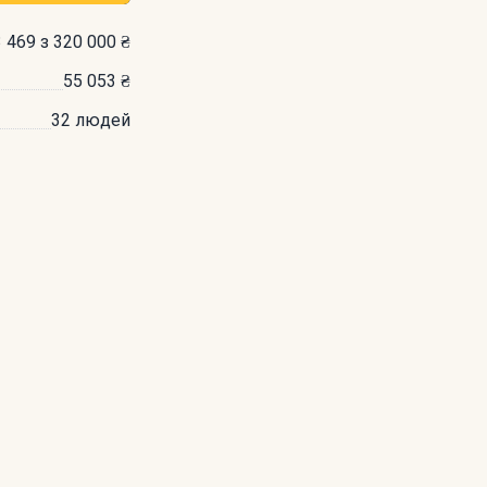
 469 з 320 000 ₴
55 053 ₴
32 людей