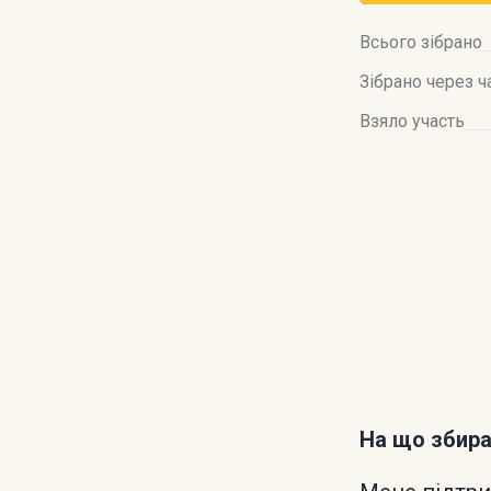
Всього зібрано
Зібрано через ч
Взяло участь
На що збир