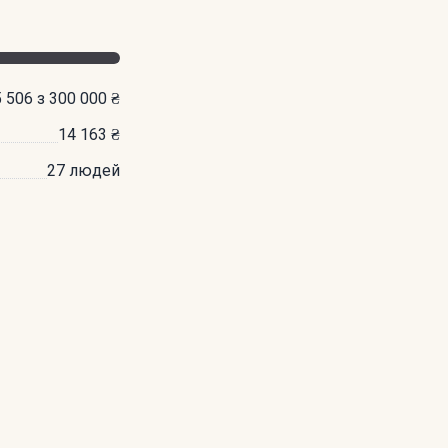
 506 з 300 000 ₴
14 163 ₴
27 людей