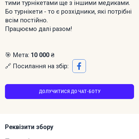
тими турнікетами ще з іншими медиками.
Бо турнікети - то є розхідники, які потрібні
всім постійно.
Працюємо далі разом!
🎯 Мета:
10 000 ₴
🔗 Посилання на збір:
ДОЛУЧИТИСЯ ДО ЧАТ-БОТУ
Реквізити збору