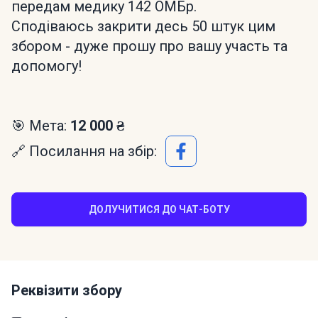
передам медику 142 ОМБр.
Сподіваюсь закрити десь 50 штук цим
збором - дуже прошу про вашу участь та
допомогу!
🎯 Мета:
12 000 ₴
🔗 Посилання на збір:
ДОЛУЧИТИСЯ ДО ЧАТ-БОТУ
Реквізити збору