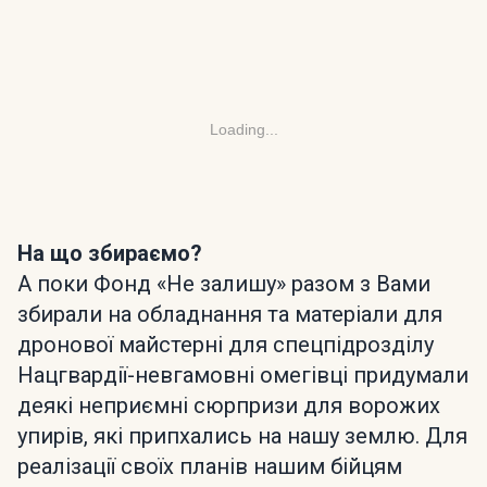
Loading...
На що збираємо?
А поки Фонд «Не залишу» разом з Вами
збирали на обладнання та матеріали для
дронової майстерні для спецпідрозділу
Нацгвардії-невгамовні омегівці придумали
деякі неприємні сюрпризи для ворожих
упирів, які припхались на нашу землю. Для
реалізації своїх планів нашим бійцям