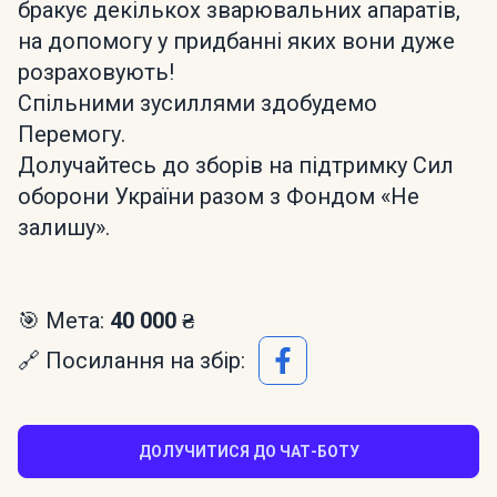
бракує декількох зварювальних апаратів,
на допомогу у придбанні яких вони дуже
розраховують!
Спільними зусиллями здобудемо
Перемогу.
Долучайтесь до зборів на підтримку Сил
оборони України разом з Фондом «Не
залишу».
🎯 Мета:
40 000 ₴
🔗 Посилання на збір:
ДОЛУЧИТИСЯ ДО ЧАТ-БОТУ