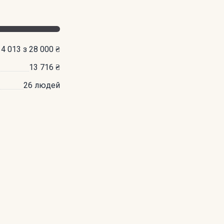
14 013 з 28 000 ₴
13 716 ₴
26 людей