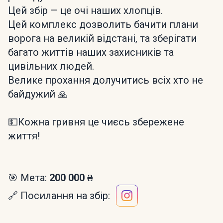
Цей збір — це очі наших хлопців.
Цей комплекс дозволить бачити плани
ворога на великій відстані, та зберігати
багато життів наших захисників та
цивільних людей.
​Велике прохання долучитись всіх хто не
байдужий 🙏
💵​Кожна гривня це чиєсь збережене
життя!
🎯 Мета:
200 000 ₴
🔗 Посилання на збір: