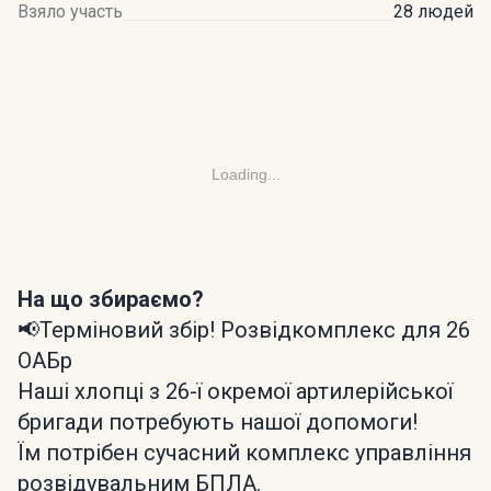
Взяло участь
28 людей
Loading...
На що збираємо?
📢Терміновий збір! Розвідкомплекс для 26
ОАБр
​Наші хлопці з 26-ї окремої артилерійської
бригади потребують нашої допомоги!
​Їм потрібен сучасний комплекс управління
розвідувальним БПЛА.