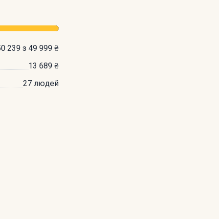
50 239 з 49 999 ₴
13 689 ₴
27 людей