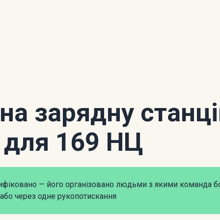
 на зарядну станц
 для 169 НЦ
рифіковано — його організовано людьми з якими команда б
або через одне рукопотискання