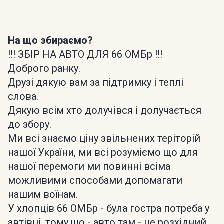
На що збираємо?
!!! ЗБІР НА АВТО ДЛЯ 66 ОМБр !!!
Доброго ранку.
Друзі дякую вам за підтримку і теплі
слова.
Дякую всім хто долучівся і долучається
до збору.
Ми всі знаємо ціну звільнених теріторій
нашої України, ми всі розуміємо що для
нашої перемоги ми повинні всіма
можливими способами допомагати
нашим воїнам.
У хлопців 66 ОМБр - була гостра потреба у
автівці, тому що - авто там - це розхідний