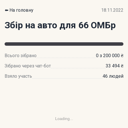
⬅️ На головну
18.11.2022
Збір на авто для 66 ОМБр
Всього зібрано
0 з 200 000 ₴
Зібрано через чат-бот
33 494 ₴
Взяло участь
46 людей
Loading...