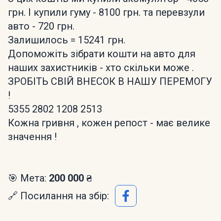
грн. І купили гуму - 8100 грн. та перевзули
авто - 720 грн.
Залишилось = 15241 грн.
Допоможіть зібрати кошти на авто для
наших захистників - хто скільки може .
ЗРОБІТЬ СВІЙ ВНЕСОК В НАШУ ПЕРЕМОГУ
!
5355 2802 1208 2513
Кожна гривня , кожен репост - має велике
значення !
🎯 Мета:
200 000 ₴
🔗 Посилання на збір: