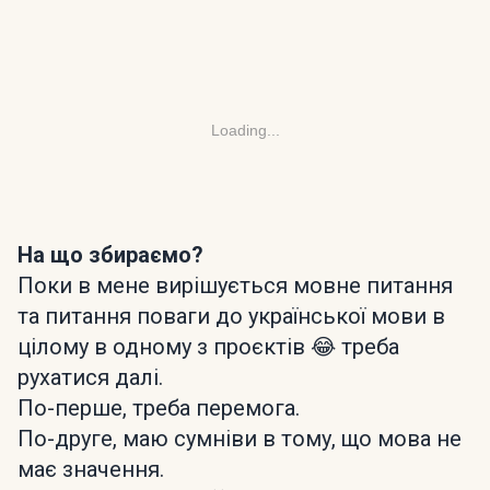
Loading...
На що збираємо?
Поки в мене вирішується мовне питання
та питання поваги до української мови в
цілому в одному з проєктів 😂 треба
рухатися далі.
По-перше, треба перемога.
По-друге, маю сумніви в тому, що мова не
має значення.