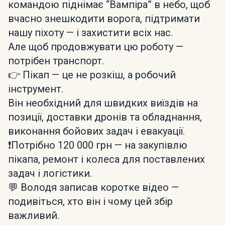
командою піднімає “Вампіра” в небо, щоб
вчасно знешкодити ворога, підтримати
нашу піхоту — і захистити всіх нас.
Але щоб продовжувати цю роботу —
потрібен транспорт.
👉 Пікап — це не розкіш, а робочий
інструмент.
Він необхідний для швидких виїздів на
позиції, доставки дронів та обладнання,
виконання бойових задач і евакуації.
❗️Потрібно 120 000 грн — на закупівлю
пікапа, ремонт і колеса для поставлених
задач і логістики.
💬 Володя записав коротке відео —
подивіться, хто він і чому цей збір
важливий.