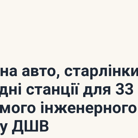
 на авто, старлінки
дні станції для 33
мого інженерного
ку ДШВ