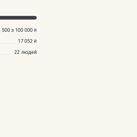
500 з 100 000 ₴
17 052 ₴
22 людей