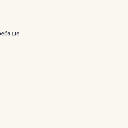
реба ще.