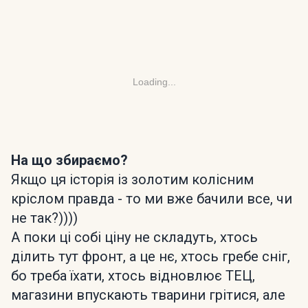
Loading...
На що збираємо?
Якщо ця історія із золотим колісним
кріслом правда - то ми вже бачили все, чи
не так?))))
А поки ці собі ціну не складуть, хтось
ділить тут фронт, а це нє, хтось гребе сніг,
бо треба їхати, хтось відновлює ТЕЦ,
магазини впускають тварини грітися, але