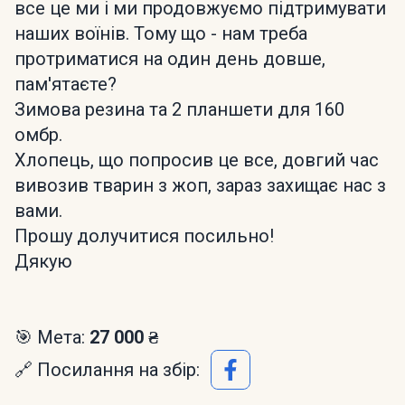
все це ми і ми продовжуємо підтримувати
наших воїнів. Тому що - нам треба
протриматися на один день довше,
пам'ятаєте?
Зимова резина та 2 планшети для 160
омбр.
Хлопець, що попросив це все, довгий час
вивозив тварин з жоп, зараз захищає нас з
вами.
Прошу долучитися посильно!
Дякую
🎯 Мета:
27 000 ₴
🔗 Посилання на збір: