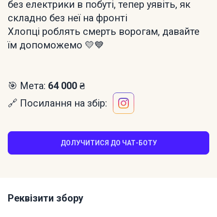
без електрики в побуті, тепер уявіть, як
складно без неї на фронті
Хлопці роблять смерть ворогам, давайте
їм допоможемо 💛💙
🎯 Мета:
64 000 ₴
🔗 Посилання на збір:
ДОЛУЧИТИСЯ ДО ЧАТ-БОТУ
Реквізити збору