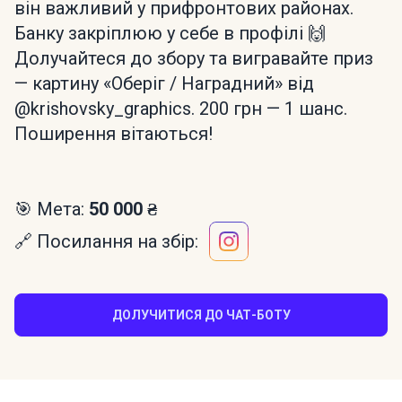
він важливий у прифронтових районах.
Банку закріплюю у себе в профілі 🙌
Долучайтеся до збору та вигравайте приз
— картину «Оберіг / Наградний» від
@krishovsky_graphics. 200 грн — 1 шанс.
Поширення вітаються!
🎯 Мета:
50 000 ₴
🔗 Посилання на збір:
ДОЛУЧИТИСЯ ДО ЧАТ-БОТУ