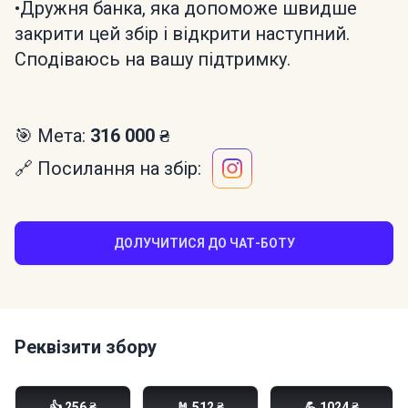
•Дружня банка, яка допоможе швидше
закрити цей збір і відкрити наступний.
Сподіваюсь на вашу підтримку.
🎯 Мета:
316 000 ₴
🔗 Посилання на збір:
ДОЛУЧИТИСЯ ДО ЧАТ-БОТУ
Реквізити збору
Моно банка:
👍 256 ₴
🤘 512 ₴
💪 1024 ₴