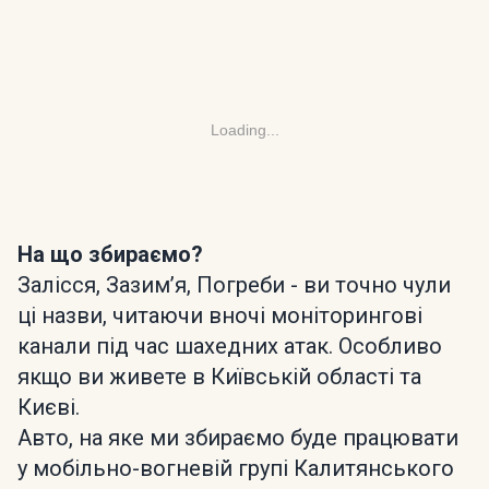
Loading...
На що збираємо?
Залісся, Зазимʼя, Погреби - ви точно чули
ці назви, читаючи вночі моніторингові
канали під час шахедних атак. Особливо
якщо ви живете в Київській області та
Києві.
Авто, на яке ми збираємо буде працювати
у мобільно-вогневій групі Калитянського