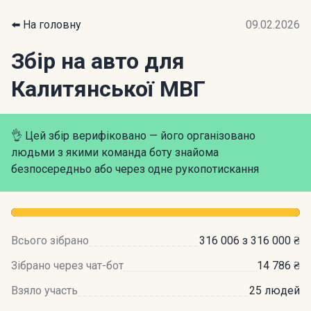
⬅️ На головну
09.02.2026
Збір на авто для
Калитянської МВГ
👌 Цей збір верифіковано — його організовано
людьми з якими команда боту знайома
безпосередньо або через одне рукопотискання
Всього зібрано
316 006 з 316 000 ₴
Зібрано через чат-бот
14 786 ₴
Взяло участь
25 людей