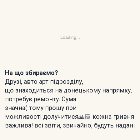
Loading...
На що збираємо?
Друзі, авто арт підрозділу,
що знаходиться на донецькому напрямку,
потребує ремонту. Сума
значна( тому прошу при
можливості долучитися🙏🏻 кожна гривня
важлива! всі звіти, звичайно, будуть надані