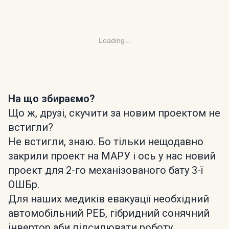
Loading...
На що збираємо?
Що ж, друзі, скучити за новим проектом не
встигли?
Не встигли, знаю. Бо тільки нещодавно
закрили проект на МАРУ і ось у нас новий
проект для 2-го механізованого бату 3-ї
ОШБр.
Для наших медиків евакуації необхідний
автомобільний РЕБ, гібридний сонячний
інвертор аби підсилювати роботу