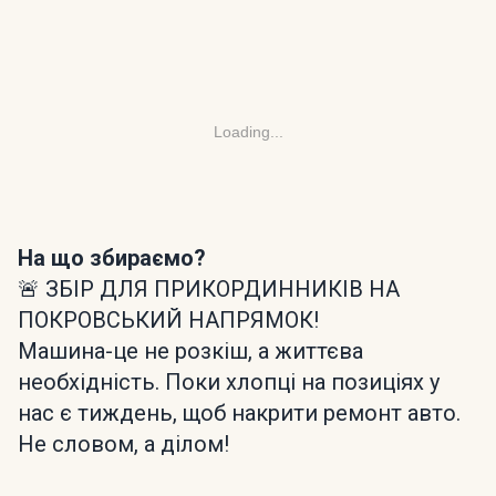
Loading...
На що збираємо?
🚨 ЗБІР ДЛЯ ПРИКОРДИННИКІВ НА
ПОКРОВСЬКИЙ НАПРЯМОК!
Машина-це не розкіш, а життєва
необхідність. Поки хлопці на позиціях у
нас є тиждень, щоб накрити ремонт авто.
Не словом, а ділом!