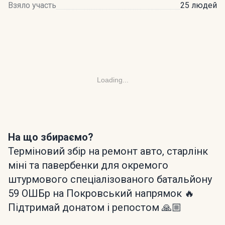
Взяло участь
25 людей
Loading...
На що збираємо?
Терміновий збір на ремонт авто, старлінк
міні та павербенки для окремого
штурмового спеціалізованого батальйону
59 ОШБр на Покровський напрямок 🔥
Підтримай донатом і репостом 🙏🏼