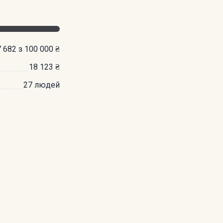
7 682 з 100 000 ₴
18 123 ₴
27 людей