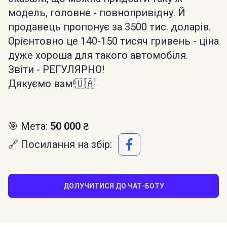
модель, головне - повнопривідну. Й
продавець пропонує за 3500 тис. доларів.
Орієнтовно це 140-150 тисяч гривень - ціна
дуже хороша для такого автомобіля.
Звіти - РЕГУЛЯРНО!
Дякуємо вам!🇺🇦
🎯 Мета:
50 000 ₴
🔗 Посилання на збір:
ДОЛУЧИТИСЯ ДО ЧАТ-БОТУ