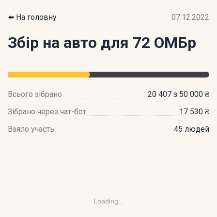
⬅️ На головну
07.12.2022
Збір на авто для 72 ОМБр
Всього зібрано
20 407 з 50 000 ₴
Зібрано через чат-бот
17 530 ₴
Взяло участь
45 людей
Loading...