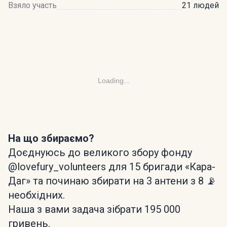
Взяло участь
21 людей
Loading...
На що збираємо?
Доєднуюсь до великого збору фонду
@lovefury_volunteers для 15 бригади «Кара-
Даг» та починаю збирати на 3 антени з 8 📡
необхідних.
Наша з вами задача зібрати 195 000
гривень.