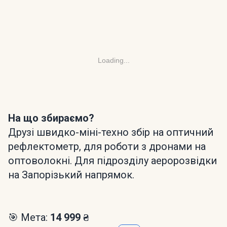
Loading...
На що збираємо?
Друзі швидко-міні-техно збір на оптичний
рефлектометр, для роботи з дронами на
оптоволокні. Для підрозділу аеророзвідки
на Запорізький напрямок.
🎯 Мета:
14 999 ₴