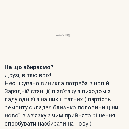
Loading...
На що збираємо?
Друзі, вітаю всіх!
Неочікувано виникла потреба в новій
Зарядній станції, в звʼязку з виходом з
ладу однієї з наших штатних ( вартість
ремонту складає близько половини ціни
нової, в звʼязку з чим прийнято рішення
спробувати назбирати на нову ).