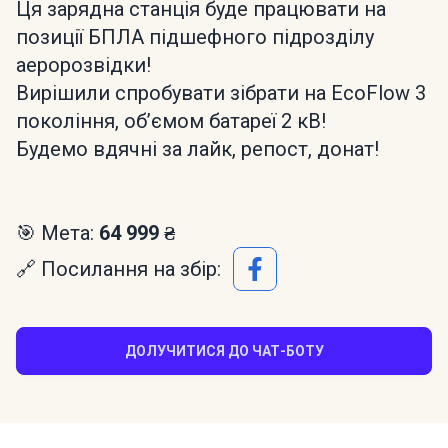
Ця зарядна станція буде працювати на
позиції БПЛА підшефного підрозділу
аеророзвідки!
Вирішили спробувати зібрати на EcoFlow 3
покоління, обʼємом батареї 2 кВ!
Будемо вдячні за лайк, репост, донат!
🎯 Мета:
64 999 ₴
🔗 Посилання на збір:
ДОЛУЧИТИСЯ ДО ЧАТ-БОТУ