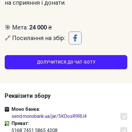
на сприяння і донати.
🎯 Мета:
24 000 ₴
🔗 Посилання на збір:
ДОЛУЧИТИСЯ ДО ЧАТ-БОТУ
Реквізити збору
Моно банка:
send.monobank.ua/jar/5KDosR9RU4
Приват:
5168 7451 5865 4308