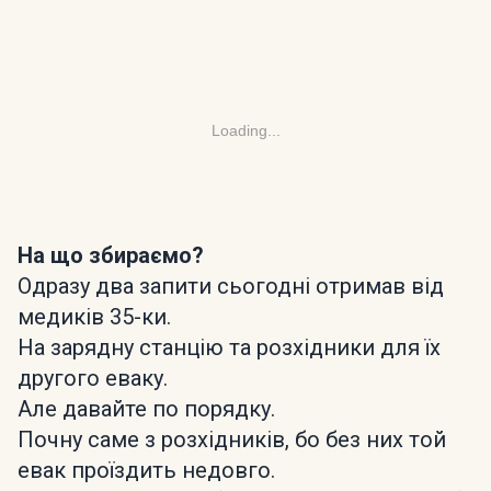
Loading...
На що збираємо?
Одразу два запити сьогодні отримав від
медиків 35-ки.
На зарядну станцію та розхідники для їх
другого еваку.
Але давайте по порядку.
Почну саме з розхідників, бо без них той
евак проїздить недовго.