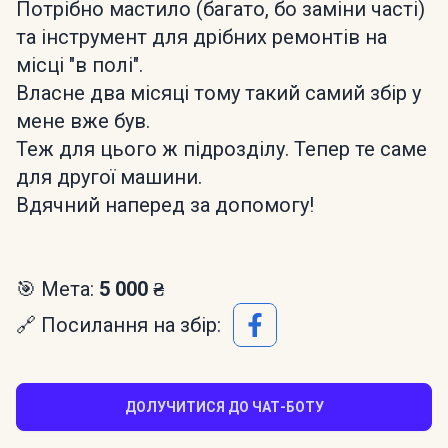
Потрібно мастило (багато, бо заміни часті)
та інструмент для дрібних ремонтів на
місці "в полі".
Власне два місяці тому такий самий збір у
мене вже був.
Теж для цього ж підрозділу. Тепер те саме
для другої машини.
Вдячний наперед за допомогу!
🎯 Мета:
5 000 ₴
🔗 Посилання на збір:
ДОЛУЧИТИСЯ ДО ЧАТ-БОТУ