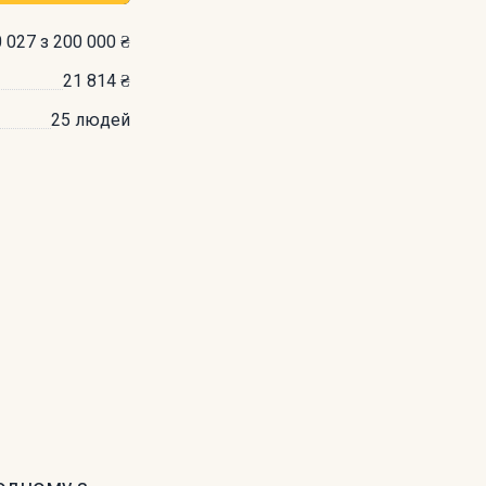
 027 з 200 000 ₴
21 814 ₴
25 людей