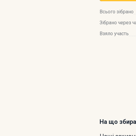
Всього зібрано
Зібрано через ч
Взяло участь
На що збир