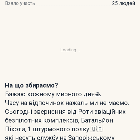
Взяло участь
25 людей
Loading...
На що збираємо?
Бажаю кожному мирного дня🙏
Часу на відпочинок нажаль ми не маємо.
Сьогодні звернення від Роти авіаційних
безпілотних комплексів, Батальйон
Піхоти, 1 штурмового полку 🇺🇦
які несуть службу на Запоріжському