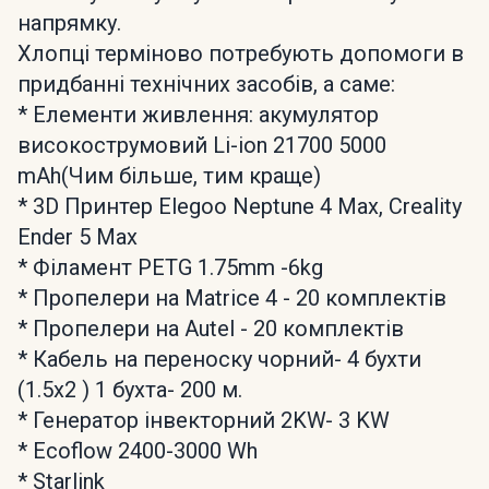
напрямку.
Хлопці терміново потребують допомоги в
придбанні технічних засобів, а саме:
* Елементи живлення: акумулятор
високострумовий Li-ion 21700 5000
mAh(Чим більше, тим краще)
* 3D Принтер Elegoo Neptune 4 Max, Creality
Ender 5 Max
* Філамент PETG 1.75mm -6kg
* Пропелери на Matrice 4 - 20 комплектів
* Пропелери на Autel - 20 комплектів
* Кабель на переноску чорний- 4 бухти
(1.5х2 ) 1 бухта- 200 м.
* Генератор інвекторний 2KW- 3 KW
* Ecoflow 2400-3000 Wh
* Starlink