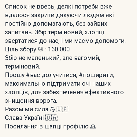
Список не ввесь, деякі потреби вже
вдалося закрити дякуючи людям які
постійно допомагають, без зайвих
запитань. Збір терміновий, хлопці
звертатися до нас, і ми маємо допомоги.
Ціль збору 🎯 : 160 000
Збір не маленький, але вагомий,
терміновий.
Прошу #вас долучитися, #поширити,
максимально підтримати очі наших
хлопців, для забезпечення ефективного
знищення ворога.
Разом ми сила 💪🇺🇦
Слава Україні 🇺🇦
Посилання в шапці профілю 🙏