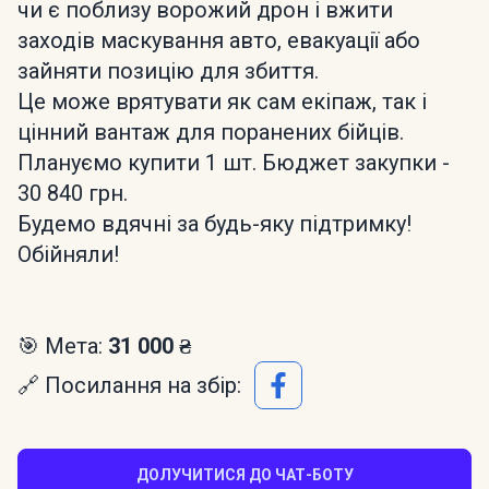
чи є поблизу ворожий дрон і вжити
заходів маскування авто, евакуації або
зайняти позицію для збиття.
Це може врятувати як сам екіпаж, так і
цінний вантаж для поранених бійців.
Плануємо купити 1 шт. Бюджет закупки -
30 840 грн.
Будемо вдячні за будь-яку підтримку!
Обійняли!
🎯 Мета:
31 000 ₴
🔗 Посилання на збір:
ДОЛУЧИТИСЯ ДО ЧАТ-БОТУ