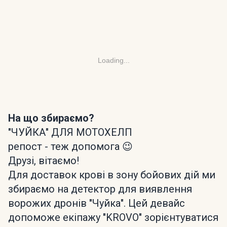
Loading...
На що збираємо?
"ЧУЙКА" ДЛЯ МОТОХЕЛП
репост - теж допомога 😉
Друзі, вітаємо!
Для доставок крові в зону бойових дій ми
збираємо на детектор для виявлення
ворожих дронів "Чуйка". Цей девайс
допоможе екіпажу "KROVO" зорієнтуватися